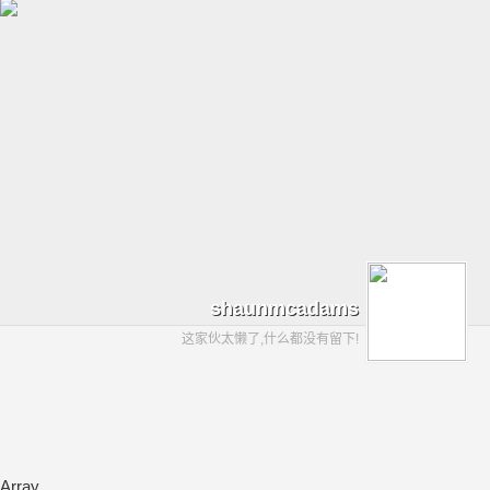
shaunmcadams
这家伙太懒了,什么都没有留下!
Array