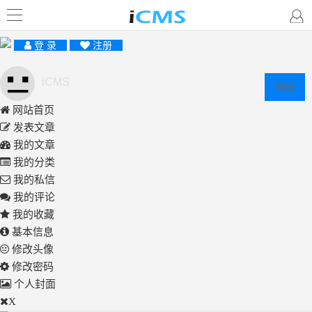
登 录
注册
iCMS
登出
网站首页
发表文章
我的文章
我的分类
我的私信
我的评论
我的收藏
基本信息
修改头像
修改密码
个人封面
X