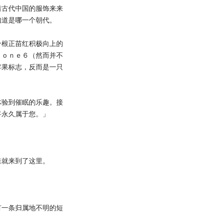
古代中国的服饰来来
知道是哪一个朝代。
根正苗红积极向上的
ｈｏｎｅ６（然而并不
苹果标志，反而是一只
验到催眠的乐趣。接
将永久属于您。」
就来到了这里。
一条归属地不明的短