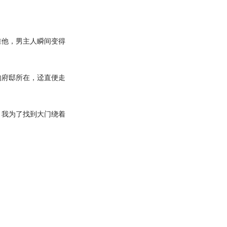
他，男主人瞬间变得
府邸所在，迳直便走
我为了找到大门绕着