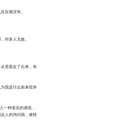
反应都没有。
，对多人无效。
从里面走了出来，有
为我是什幺前来投奔
人一种老实的感觉，
易近人的询问我，难怪