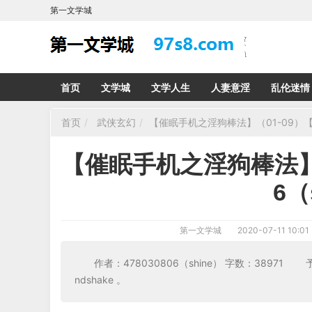
第一文学城
首页
文学城
文学人生
人妻意淫
乱伦迷情
首页
武侠玄幻
【催眠手机之淫狗棒法】（01-09）【作者
【催眠手机之淫狗棒法】（0
6（
第一文学城
2020-07-11 10:01
作者：478030806（shine） 字数：3897
ndshake 。