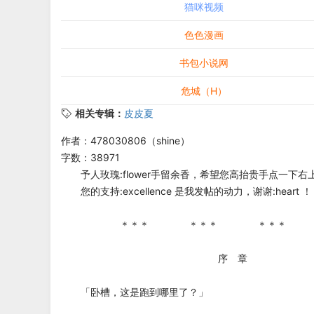
猫咪视频
色色漫画
书包小说网
危城（H）
相关专辑：
皮皮夏
作者：478030806（shine）
字数：38971
予人玫瑰:flower手留余香，希望您高抬贵手点一下右上角的
您的支持:excellence 是我发帖的动力，谢谢:heart ！
＊＊＊ ＊＊＊ ＊＊＊ 
序 章
「卧槽，这是跑到哪里了？」