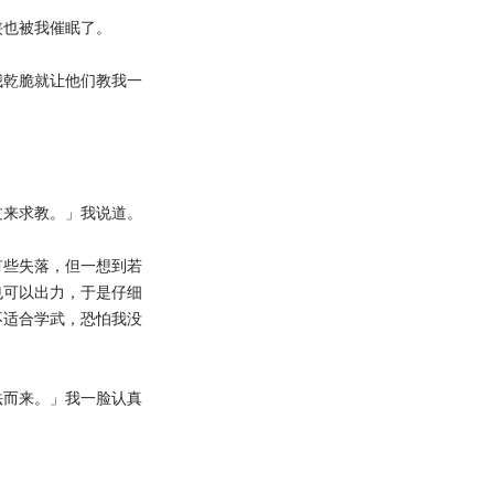
也被我催眠了。
乾脆就让他们教我一
来求教。」我说道。
些失落，但一想到若
也可以出力，于是仔细
不适合学武，恐怕我没
而来。」我一脸认真