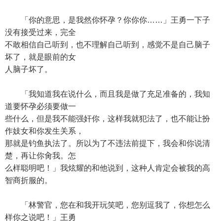
「你的意思，是我然你怀孕？你你你……」王勇一下子
没有接受过来，完全
不敢相信自己听到，也不理解自己听到，感觉不是自己脑子
坏了，就是眼前的女
人脑子坏了。
「我知道我在说什么，而且我是做了充足准备的，我知
道要怀孕必须要做一
些什么，但是我不能强奸你，这样我就犯法了，也不能让扮
作妓女和你发生关系，
那就是钓鱼执法了。所以为了不违法前提下，我会和你说清
楚，再让你肏我。怎
么样聪明吧！」我炫耀的和他说到，这种人肯定会被我的高
智商折服的。
「林警官，您在和我开玩笑吧，您别逗我了，你想怎么
样你之说吧！」王勇