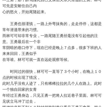
可先是安耐住自己内
心的怒火，开始尾随起来。
王勇也很谨慎，一路上外弯抹角的，走走停停，这都是
常年潜逃带来的习惯。
而林可可却非常专业，一路尾随王勇丝毫没有引起他的注
意。王勇最后在一个非
常阴暗的巷口停下，现在已经是晚上７点多，很多下班的人
来来回回，王勇似乎
在等谁。林可可就一直在远处观察等候。
时间过的很快，林可可一直等了３个小时，在晚上１０
点的时候出现了情况，
此时几乎没有人迹了，只有稀稀拉拉的几个人在路上。此时
一个独自回家的女青
年经过王勇身边，只见王勇一把将人拉近巷子里面。林可可
见状立马冲了过去，