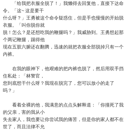
「给我把衣服全脱了！」我懒得去回复他，直接下达命
令。「这~ 这是要干
什么呀？」王勇被这个命令疑惑住，但是手也慢慢的开始脱
衣服。「叫你脱你就
脱！怎么？是还想吃我的鞭腿吗？」我威胁到。王勇想起那
个两记鞭腿，踢得他
现在五脏六腑还在翻腾，迅速的就把衣服全部脱掉只有一个
内裤。
在我的眼神下，他艰难的把内裤也脱了，然后用双手挡
住私处：「林警官，
您到底想干什么呀？我现在脱完了，您可以放小的走了
吗？」
看着全裸的他，我满意的点点头解释道：「你撞死了我
的父亲，害的我从小
失去家人，我也要让你尝试我的痛苦，但是你的家人都不在
世了，而且法律不允