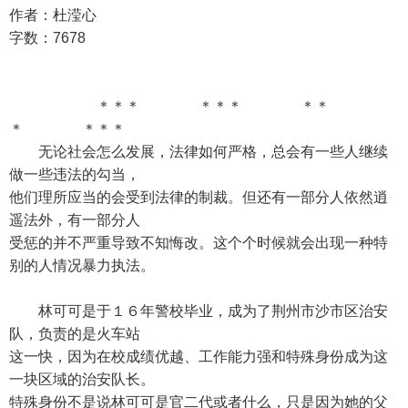
作者：杜滢心
字数：7678
＊＊＊ ＊＊＊ ＊＊
＊ ＊＊＊
无论社会怎么发展，法律如何严格，总会有一些人继续
做一些违法的勾当，
他们理所应当的会受到法律的制裁。但还有一部分人依然逍
遥法外，有一部分人
受惩的并不严重导致不知悔改。这个个时候就会出现一种特
别的人情况暴力执法。
林可可是于１６年警校毕业，成为了荆州市沙市区治安
队，负责的是火车站
这一快，因为在校成绩优越、工作能力强和特殊身份成为这
一块区域的治安队长。
特殊身份不是说林可可是官二代或者什么，只是因为她的父