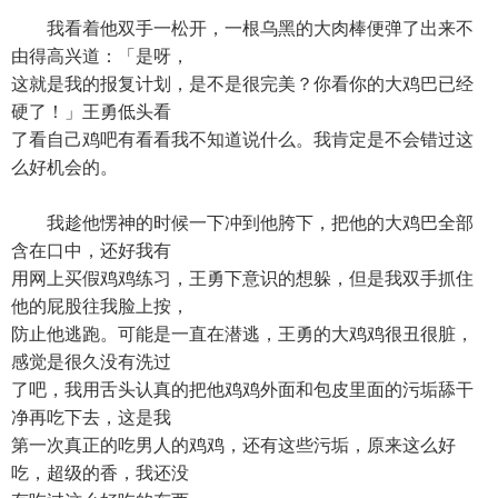
我看着他双手一松开，一根乌黑的大肉棒便弹了出来不
由得高兴道：「是呀，
这就是我的报复计划，是不是很完美？你看你的大鸡巴已经
硬了！」王勇低头看
了看自己鸡吧有看看我不知道说什么。我肯定是不会错过这
么好机会的。
我趁他愣神的时候一下冲到他胯下，把他的大鸡巴全部
含在口中，还好我有
用网上买假鸡鸡练习，王勇下意识的想躲，但是我双手抓住
他的屁股往我脸上按，
防止他逃跑。可能是一直在潜逃，王勇的大鸡鸡很丑很脏，
感觉是很久没有洗过
了吧，我用舌头认真的把他鸡鸡外面和包皮里面的污垢舔干
净再吃下去，这是我
第一次真正的吃男人的鸡鸡，还有这些污垢，原来这么好
吃，超级的香，我还没