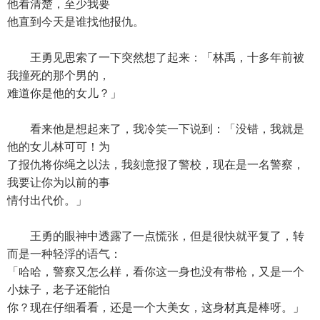
他看清楚，至少我要
他直到今天是谁找他报仇。
王勇见思索了一下突然想了起来：「林禹，十多年前被
我撞死的那个男的，
难道你是他的女儿？」
看来他是想起来了，我冷笑一下说到：「没错，我就是
他的女儿林可可！为
了报仇将你绳之以法，我刻意报了警校，现在是一名警察，
我要让你为以前的事
情付出代价。」
王勇的眼神中透露了一点慌张，但是很快就平复了，转
而是一种轻浮的语气：
「哈哈，警察又怎么样，看你这一身也没有带枪，又是一个
小妹子，老子还能怕
你？现在仔细看看，还是一个大美女，这身材真是棒呀。」