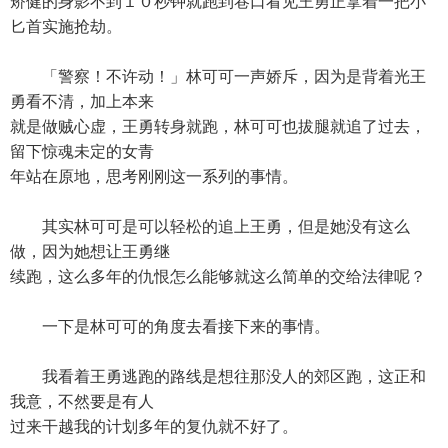
矫健的身影不到１０秒钟就跑到巷口看见王勇正拿着一把小
匕首实施抢劫。
「警察！不许动！」林可可一声娇斥，因为是背着光王
勇看不清，加上本来
就是做贼心虚，王勇转身就跑，林可可也拔腿就追了过去，
留下惊魂未定的女青
年站在原地，思考刚刚这一系列的事情。
其实林可可是可以轻松的追上王勇，但是她没有这么
做，因为她想让王勇继
续跑，这么多年的仇恨怎么能够就这么简单的交给法律呢？
一下是林可可的角度去看接下来的事情。
我看着王勇逃跑的路线是想往那没人的郊区跑，这正和
我意，不然要是有人
过来干越我的计划多年的复仇就不好了。