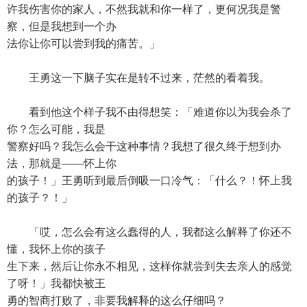
许我伤害你的家人，不然我就和你一样了，更何况我是警
察，但是我想到一个办
法你让你可以尝到我的痛苦。」
王勇这一下脑子实在是转不过来，茫然的看着我。
看到他这个样子我不由得想笑：「难道你以为我会杀了
你？怎么可能，我是
警察好吗？我怎么会干这种事情？我想了很久终于想到办
法，那就是——怀上你
的孩子！」王勇听到最后倒吸一口冷气：「什么？！怀上我
的孩子？！」
「哎，怎么会有这么蠢得的人，我都这么解释了你还不
懂，我怀上你的孩子
生下来，然后让你永不相见，这样你就尝到失去亲人的感觉
了呀！」我都快被王
勇的智商打败了，非要我解释的这么仔细吗？