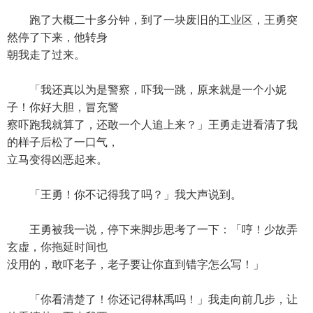
跑了大概二十多分钟，到了一块废旧的工业区，王勇突
然停了下来，他转身
朝我走了过来。
「我还真以为是警察，吓我一跳，原来就是一个小妮
子！你好大胆，冒充警
察吓跑我就算了，还敢一个人追上来？」王勇走进看清了我
的样子后松了一口气，
立马变得凶恶起来。
「王勇！你不记得我了吗？」我大声说到。
王勇被我一说，停下来脚步思考了一下：「哼！少故弄
玄虚，你拖延时间也
没用的，敢吓老子，老子要让你直到错字怎么写！」
「你看清楚了！你还记得林禹吗！」我走向前几步，让