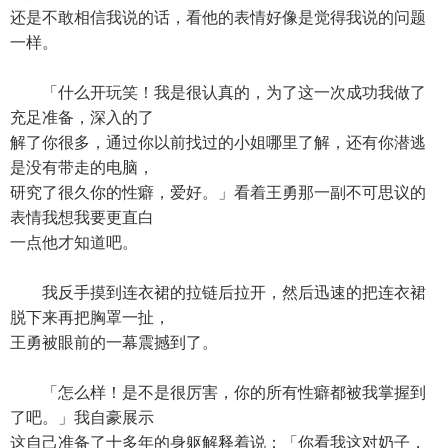
还是不敢相信我说的话，看他的表情好像是觉得我说的问题
一样。
「什么开玩笑！我是很认真的，为了这一次成功我做了
充足准备，深入的了
解了你很多，通过你以前找过的小姐哪里了解，还有你潜逃
是没有带走的电脑，
研究了很久你的性癖，爱好。」看着王勇那一副不可思议的
表情我想我要更直白
一点他才知道吧。
我反手摸到连衣裙的拉链后拉开，然后迅速的把连衣裙
脱下来再把胸罩一扯，
王勇被眼前的一幕震撼到了。
「怎么样！是不是很厉害，你的所有性癖都被我掌握到
了吧。」我自豪展示
这自己准备了十多年的身躯解释着说：「你看我这对奶子，