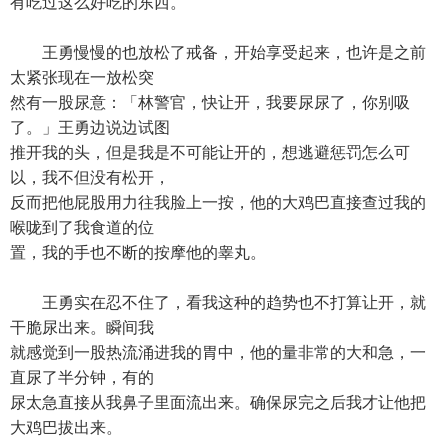
有吃过这么好吃的东西。
王勇慢慢的也放松了戒备，开始享受起来，也许是之前
太紧张现在一放松突
然有一股尿意：「林警官，快让开，我要尿尿了，你别吸
了。」王勇边说边试图
推开我的头，但是我是不可能让开的，想逃避惩罚怎么可
以，我不但没有松开，
反而把他屁股用力往我脸上一按，他的大鸡巴直接查过我的
喉咙到了我食道的位
置，我的手也不断的按摩他的睾丸。
王勇实在忍不住了，看我这种的趋势也不打算让开，就
干脆尿出来。瞬间我
就感觉到一股热流涌进我的胃中，他的量非常的大和急，一
直尿了半分钟，有的
尿太急直接从我鼻子里面流出来。确保尿完之后我才让他把
大鸡巴拔出来。