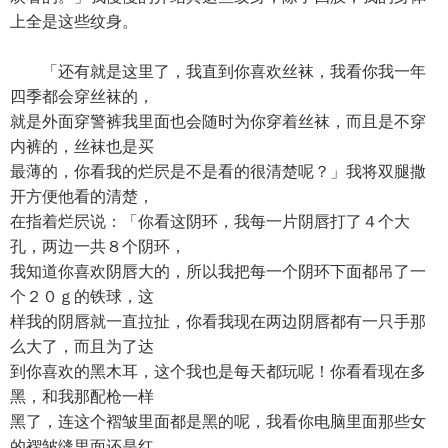
上全是这些纹身。
「还有就是这里了，我直到你喜欢丝袜，我看你我一年
四季都会穿丝袜的，
就是外面穿警裤我里面也会随时为你穿着丝袜，而且是不穿
内裤的，丝袜也是买
最薄的，你看我的烂屄是不是看的很清楚呢？」我将双腿撒
开方便他看的清楚，
在指着烂屄说：「你看这阴环，我每一片阴唇打了４个大
孔，两边一共８个阴环，
我知道你喜欢阴唇大的，所以我把每一个阴环下面都吊了一
个２０ｇ的铁球，这
样我的阴唇就一直拉扯，你看我现在两边阴唇都有一只手那
么大了，而且为了达
到你喜欢的黑木耳，这个我也是每天都玩呢！你看看现在多
黑，和我那配枪一样
黑了，连这个褶皱里面都是黑的呢，我看你电脑里面那些女
的褶皱缝里面还是红