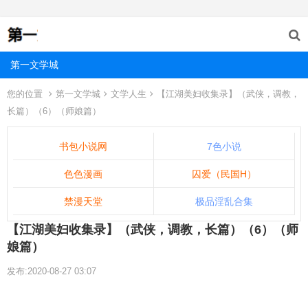
第一文学城
您的位置
第一文学城
文学人生
【江湖美妇收集录】（武侠，调教，
长篇）（6）（师娘篇）
书包小说网
7色小说
色色漫画
囚爱（民国H）
禁漫天堂
极品淫乱合集
【江湖美妇收集录】（武侠，调教，长篇）（6）（师
娘篇）
发布:2020-08-27 03:07