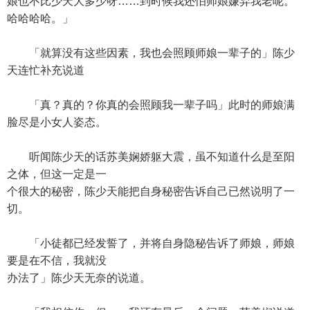
娘也不比少天大多少呀……到时候我还怕师娘嫌弃我老呢。
哈哈哈哈。」
「就算没有这些因素，我也会照顾师娘一辈子的」陈少
天连忙补充说道
「真？真的？你真的会照顾我一辈子吗」此时的师娘满
脸尽是小女人姿态。
听闻陈少天的话苏美娴娇躯大震，虽不知道什么是至阳
之体，但这一定是一
个很大的秘密，陈少天能把自身秘密告诉自己已然说明了一
切。
「小徒都已经发誓了，并将自身隐秘告诉了师娘，师娘
要是在不信，我就没
办法了」陈少天无奈的说道。