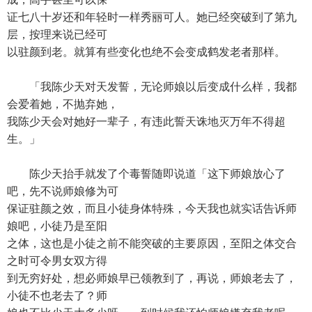
证七八十岁还和年轻时一样秀丽可人。她已经突破到了第九
层，按理来说已经可
以驻颜到老。就算有些变化也绝不会变成鹤发老者那样。
「我陈少天对天发誓，无论师娘以后变成什么样，我都
会爱着她，不抛弃她，
我陈少天会对她好一辈子，有违此誓天诛地灭万年不得超
生。」
陈少天抬手就发了个毒誓随即说道「这下师娘放心了
吧，先不说师娘修为可
保证驻颜之效，而且小徒身体特殊，今天我也就实话告诉师
娘吧，小徒乃是至阳
之体，这也是小徒之前不能突破的主要原因，至阳之体交合
之时可令男女双方得
到无穷好处，想必师娘早已领教到了，再说，师娘老去了，
小徒不也老去了？师