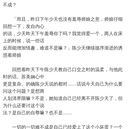
不成？
「而且，昨日下午少天也没有羞辱师娘之意，师娘仔细
回想一下，发自内心
的说，少天昨天下午羞辱你了吗？我觉得爱一个，两人在床
上的时候，说一些话
反而能增加情趣，难道不是嘛？」陈少天继续循序渐进的诱
惑着师娘
回想着昨天下午陈少天教自己口交之时的温柔，与他此
时的话。苏美娴心中
更是复杂。的确陈少天说的都对……话说今天自己为什么要
问这个问题？是想两
人划清界限嘛？不是，她知道自己已经离不开陈少天了，但
为什么还要讨这个说
法？是自己的自尊嘛？也不是……
一切的一切难不成是自己已经爱上了这个小坏蛋？一个