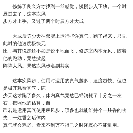
修炼了良久方才找到一丝感觉，慢慢步入正轨。一个时
辰过去了，这本疾风
步方才上手。又过了两个时辰方才大成
大成后陈少天往双腿上运行些许真气，跑了起来，只见
此时的他速度极快无
比，与其说跑还不如是说平地而飞，修炼室内本无风，随着
他的跑动，竟然掀起
阵阵大风。果然疾风步名副其实。
这本疾风步，使用时运用的真气越多，速度越快。但也
是极其耗费真气，陈
少天这才跑了多久，体内真气竟然已经消耗了十分之一左
右，按照他的估算，自
己若是运用真气使用疾风步，顶多也就能维持个一炷香的功
夫，一炷香之后体内
真气就会耗尽。看来不到万不得已之时还真心不能乱用。