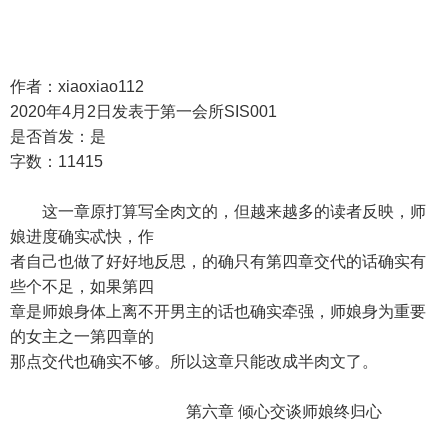
作者：xiaoxiao112
2020年4月2日发表于第一会所SIS001
是否首发：是
字数：11415
这一章原打算写全肉文的，但越来越多的读者反映，师
娘进度确实忒快，作
者自己也做了好好地反思，的确只有第四章交代的话确实有
些个不足，如果第四
章是师娘身体上离不开男主的话也确实牵强，师娘身为重要
的女主之一第四章的
那点交代也确实不够。所以这章只能改成半肉文了。
第六章 倾心交谈师娘终归心