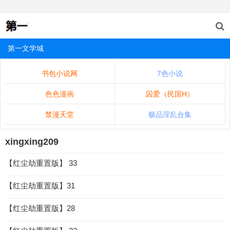
第一文学城
书包小说网
7色小说
色色漫画
囚爱（民国H）
禁漫天堂
极品淫乱合集
xingxing209
【红尘劫重置版】 33
【红尘劫重置版】31
【红尘劫重置版】28