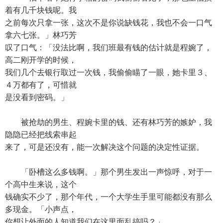
着有几千块钱呢。我
之前每次只拿一张，这次不是你说缺钱花，我也不会一口气
拿六七张。」林巧芳
叹了口气：「没法比啊，我们班最有钱的估计就是程婉了，
高二刚开学的时候，
我们几个去银行取过一次钱，我偷偷瞄了一眼，她卡里３、
４万都有了，可惜就
是没看到密码。」
被抢劫的男生、程婉卡里的钱、还有林巧芳的嫉妒，我
隐隐已经把线索串起
来了，可是还没有，能一次解决这个问题的决定性证据。
「卧槽这么多钱啊。」那个男生发出一声惊呼，对于一
个高中生来说，这个
钱确实不少了，那个年代，一个大学生手里可能都没有那么
多现金。「小声点，
你想让外面的人知道我们在这里面乱搞吗？」