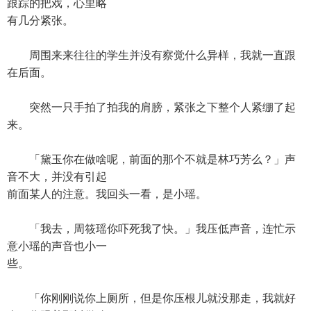
跟踪的把戏，心里略
有几分紧张。
周围来来往往的学生并没有察觉什么异样，我就一直跟
在后面。
突然一只手拍了拍我的肩膀，紧张之下整个人紧绷了起
来。
「黛玉你在做啥呢，前面的那个不就是林巧芳么？」声
音不大，并没有引起
前面某人的注意。我回头一看，是小瑶。
「我去，周筱瑶你吓死我了快。」我压低声音，连忙示
意小瑶的声音也小一
些。
「你刚刚说你上厕所，但是你压根儿就没那走，我就好