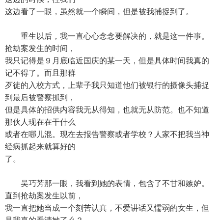
这边看了一眼，虽然就一个瞬间，但是被我捕捉到了。
重生以后，我一直心心念念要解决的，就是这一件事。
抢劫案发生的时间，
我只记得是９月底临近国庆的某一天，但是具体时间我真的
记不得了。而且那群
歹徒的入校方式，上辈子我只知道他们被银行的摄像头捕捉
到最后被警察抓到，
但是具体的招供内容我无从得知，也就无从防范。也不知道
那伙人现在在干什么
或者在哪儿混。现在去报告警察或者学校？人家不把我当神
经病抓起来就算好的
了。
吴巧芳那一眼，我看到她的表情，包含了不甘和嫉妒。
直到抢劫案发生以前，
我一直把她当成一个刻苦认真，不爱讲话又懦弱的女生，但