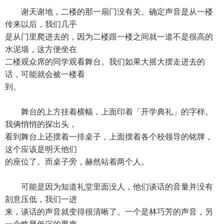
谢天谢地，二楼的那一扇门没有关。确定声音是从一楼
传来以后，我们几乎
是从门里爬进去的，因为二楼跟一楼之间就一道不是很高的
水泥墙，这方便坐在
二楼观众席的同学观看舞台。我们如果大摇大摆走进去的
话，可能就会被一楼看
到。
舞台的上方挂着横幅，上面印着「开学典礼」的字样。
我俩悄悄的探出头，
看到舞台上还摆着一排桌子，上面摆着各个校领导的铭牌，
这个应该是明天他们
的座位了。而桌子旁，赫然站着两个人。
可能是因为知道礼堂里面没人，他们谈话的音量并没有
刻意压低，我们一进
来，谈话的声音就变得很清晰了。一个是林巧芳的声音，另