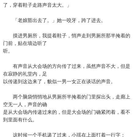
了，穿着鞋子走路声音太大。」
「老娘豁出去了。」她一咬牙，跨了进去。
摸进男厕所，我提着鞋子，悄声走到男厕所那半掩着的
门前，贴在墙边听了
听。
有声音从大会场的方向传了过来，虽然声音不大，但是
在寂静的礼堂内，足
以传递到这边来了，貌似一男一女正在谈话的声音。
两个脑袋悄悄地从男厕所半掩着的门里探出头，走廊上
空无一人，声音的确
是从大会场内传递过来的，但是大会场的门确紧闭着，看不
到里面有什么。
这时候一个手机递了过来，小瑶在上面打着一行字：