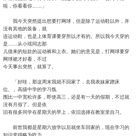
啦，你看看你……」
我今天突然提出想要打网球，但是除了运动鞋以外，并
没有其他的装备，就
连运动鞋，也是上体育课要穿所以才有的。所以我今天穿的
是……从小瑶同志那
儿借来的短款的运动裤和上衣。她们的意见是，打网球要穿
网球裙才好看，不过
今天事出突然，就算了。
「好哇，那这周末我就不回家了，去我表妹家蹭床
位。」高级中学的学习氛
围比一中宽松许多，即使高三，还是有一天的假期，不过就
没有月假了。但是依
旧有很多同学在星期天的早上，依旧选择在教室里自习。
前世我都是星期六放学以后就坐车回家的，现在学习的
知识变得略为吃力，