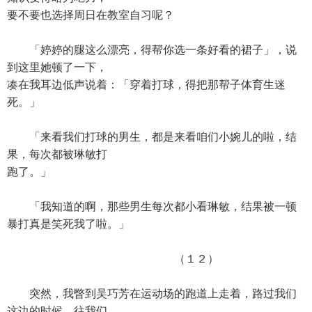
要不要也选择周日在教室自习呢？
「婷婷的腿这么漂亮，得帮你选一条好看的裙子」，说
到这里她顿了一下，
凑在我耳边低声说着：「穿着打球，得把那帮子体育生迷
死。」
「来看我们打球的男生，都是来看咱们小婉儿的啦，结
果，每次都被琳敏打
跑了。」
「我知道的啊，那些男生每次都小看琳敏，结果被一顿
暴打真是笑死我了啦。」
（１２）
突然，我瞥到吴巧芳在运动场的跑道上走着，路过我们
这边的时候，往我们