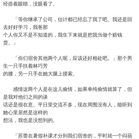
经捂着眼睛，没眼看了。
「等你继承了公司，估计都已经忘了我了吧。我还是回
去好好学习，我爸那
个人你又不是不知道的，我生下来就是把我当做个赔钱
货。」
「你们宿舍其他两个人呢，应该还好相处吧。」那个男
生一只手扶着林巧芳
的腰，另一只手在她大腿上摸索。
感情这两个人是在这儿偷情，如果单纯偷情就算了，但
是我对他们之间的谈
话还是很在意。平日里交流不多，现在周围没有人，能听到
她心里居然是这样的
想法，我也是没想到的。
「苏蕾在暑假补课才分到我们宿舍的，平时就一个闷葫