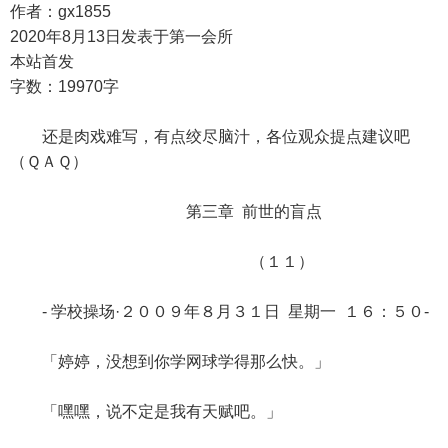
作者：gx1855
2020年8月13日发表于第一会所
本站首发
字数：19970字
还是肉戏难写，有点绞尽脑汁，各位观众提点建议吧
（ＱＡＱ）
第三章 前世的盲点
（１１）
- 学校操场·２００９年８月３１日 星期一 １６：５０-
「婷婷，没想到你学网球学得那么快。」
「嘿嘿，说不定是我有天赋吧。」