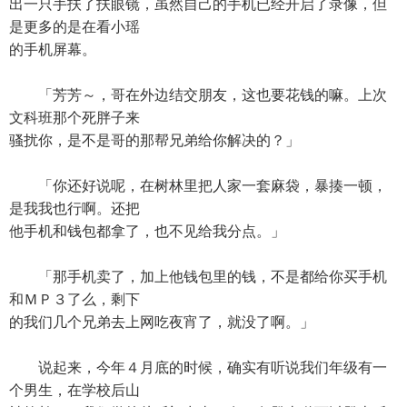
出一只手扶了扶眼镜，虽然自己的手机已经开启了录像，但
是更多的是在看小瑶
的手机屏幕。
「芳芳～，哥在外边结交朋友，这也要花钱的嘛。上次
文科班那个死胖子来
骚扰你，是不是哥的那帮兄弟给你解决的？」
「你还好说呢，在树林里把人家一套麻袋，暴揍一顿，
是我我也行啊。还把
他手机和钱包都拿了，也不见给我分点。」
「那手机卖了，加上他钱包里的钱，不是都给你买手机
和ＭＰ３了么，剩下
的我们几个兄弟去上网吃夜宵了，就没了啊。」
说起来，今年４月底的时候，确实有听说我们年级有一
个男生，在学校后山