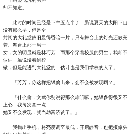
一个略显低沉的男声
却不知道。
此时的时间已经是下午五点半了，虽说夏天的太阳下山
没有那么早，但是全
封闭的大礼堂依旧显得昏暗一片，只有舞台上的灯光还敞亮
着。舞台上那一男一
女，女的明显就是林巧芳，而那个穿着校服的男生，我却不
认识，虽说没看到校
徽，但是能进到大礼堂的，估计也是我们学校的人了。
「芳芳，你这样把钱偷出来，会不会被发现啊？」
「什么偷，文斌你别说得那么难听嘛，她钱多得很又不
上心，我每次拿一点
她又不会发现，就当劫富济贫了。」
我掏出手机，将亮度调至最低，开启静音，也把摄像头