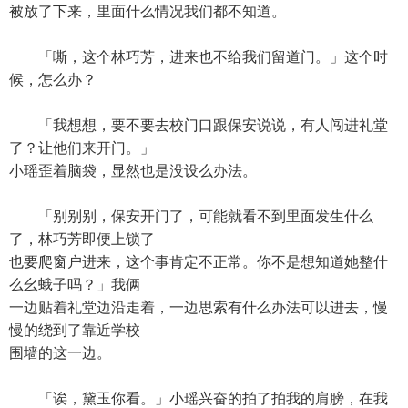
被放了下来，里面什么情况我们都不知道。
「嘶，这个林巧芳，进来也不给我们留道门。」这个时
候，怎么办？
「我想想，要不要去校门口跟保安说说，有人闯进礼堂
了？让他们来开门。」
小瑶歪着脑袋，显然也是没设么办法。
「别别别，保安开门了，可能就看不到里面发生什么
了，林巧芳即便上锁了
也要爬窗户进来，这个事肯定不正常。你不是想知道她整什
么幺蛾子吗？」我俩
一边贴着礼堂边沿走着，一边思索有什么办法可以进去，慢
慢的绕到了靠近学校
围墙的这一边。
「诶，黛玉你看。」小瑶兴奋的拍了拍我的肩膀，在我