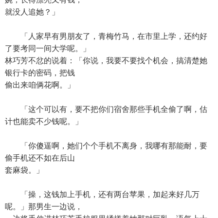
就没人追她？」
「人家早有男朋友了，青梅竹马，在市里上学，还约好
了要考同一间大学呢。」
林巧芳不忿的说着：「你说，我要不要找个机会，搞清楚她
银行卡的密码，把钱
偷出来咱俩花啊。」
「这个可以有，要不把你们宿舍那些手机全偷了啊，估
计也能卖不少钱呢。」
「你傻逼啊，她们个个手机不离身，我哪有那能耐，要
偷手机还不如在后山
套麻袋。」
「操，这钱加上手机，还有两台苹果，加起来好几万
呢。」那男生一边说，