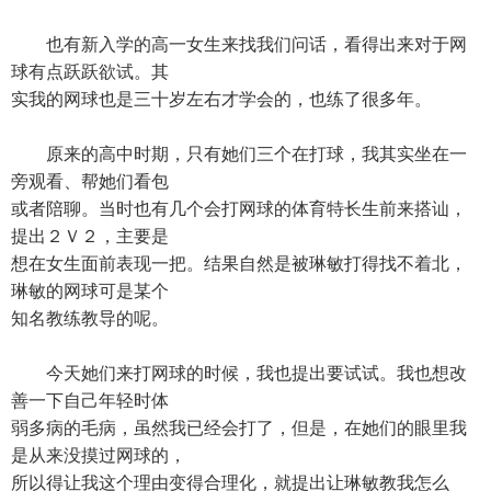
也有新入学的高一女生来找我们问话，看得出来对于网
球有点跃跃欲试。其
实我的网球也是三十岁左右才学会的，也练了很多年。
原来的高中时期，只有她们三个在打球，我其实坐在一
旁观看、帮她们看包
或者陪聊。当时也有几个会打网球的体育特长生前来搭讪，
提出２Ｖ２，主要是
想在女生面前表现一把。结果自然是被琳敏打得找不着北，
琳敏的网球可是某个
知名教练教导的呢。
今天她们来打网球的时候，我也提出要试试。我也想改
善一下自己年轻时体
弱多病的毛病，虽然我已经会打了，但是，在她们的眼里我
是从来没摸过网球的，
所以得让我这个理由变得合理化，就提出让琳敏教我怎么