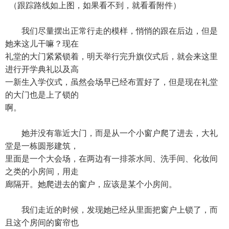
（跟踪路线如上图，如果看不到，就看看附件）
我们尽量摆出正常行走的模样，悄悄的跟在后边，但是
她来这儿干嘛？现在
礼堂的大门紧紧锁着，明天举行完升旗仪式后，就会来这里
进行开学典礼以及高
一新生入学仪式，虽然会场早已经布置好了，但是现在礼堂
的大门也是上了锁的
啊。
她并没有靠近大门，而是从一个小窗户爬了进去，大礼
堂是一栋圆形建筑，
里面是一个大会场，在两边有一排茶水间、洗手间、化妆间
之类的小房间，用走
廊隔开。她爬进去的窗户，应该是某个小房间。
我们走近的时候，发现她已经从里面把窗户上锁了，而
且这个房间的窗帘也