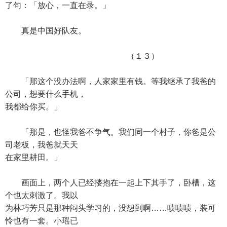
了句：「放心，一直在录。」
真是中国好队友。
（１３）
「那这个没办法啊，人家家里有钱。等我继承了我爸的
公司，想要什么手机，
我都给你买。」
「那是，也怪我爸不争气。我们同一个村子，你爸是公
司老板，我爸就天天
在家里耕田。」
画面上，两个人已经搂抱在一起上下其手了，卧槽，这
个也太刺激了。我以
为林巧芳只是那种闷头学习的，没想到啊……啧啧啧，装可
怜也有一套。小瑶已