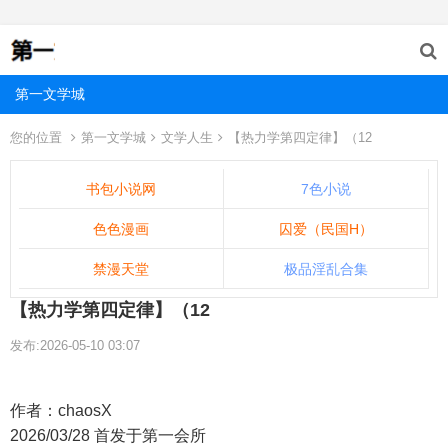
第一文学城
您的位置
第一文学城
文学人生
【热力学第四定律】（12
书包小说网
7色小说
色色漫画
囚爱（民国H）
禁漫天堂
极品淫乱合集
【热力学第四定律】（12
发布:2026-05-10 03:07
作者：chaosX
2026/03/28 首发于第一会所