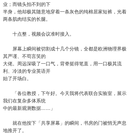
业；而镜头拍不到的下
半身，他却极其随意地穿着一条灰色的纯棉居家短裤，光着
两条肌肉结实的长腿。
十点整，视频会议准时接入。
屏幕上瞬间被切割成十几个分镜，全都是欧洲物理界极
其严谨、不苟言笑的
大佬。周远深吸了一口气，背脊挺得笔直，用一口极其流
利、冷淡的专业英语开
始了开场白。
「各位教授，下午好。今天我将代表联合实验室，展示
我们在复杂多体系统
中的最新观测数据……」
就在他按下「共享屏幕」的瞬间，书房的门被悄无声息
地推开了。