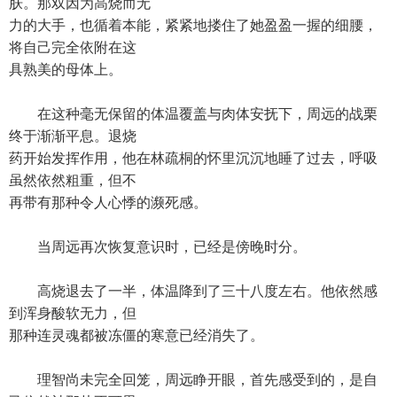
肤。那双因为高烧而无
力的大手，也循着本能，紧紧地搂住了她盈盈一握的细腰，
将自己完全依附在这
具熟美的母体上。
在这种毫无保留的体温覆盖与肉体安抚下，周远的战栗
终于渐渐平息。退烧
药开始发挥作用，他在林疏桐的怀里沉沉地睡了过去，呼吸
虽然依然粗重，但不
再带有那种令人心悸的濒死感。
当周远再次恢复意识时，已经是傍晚时分。
高烧退去了一半，体温降到了三十八度左右。他依然感
到浑身酸软无力，但
那种连灵魂都被冻僵的寒意已经消失了。
理智尚未完全回笼，周远睁开眼，首先感受到的，是自